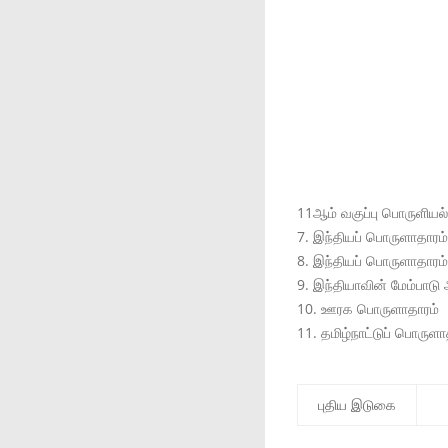
11ஆம் வகுப்பு பொருளியல்
7. இந்தியப் பொருளாதாரம்
8. இந்தியப் பொருளாதாரம் 
9. இந்தியாவின் மேம்பாடு
10. ஊரக பொருளாதாரம்
11. தமிழ்நாட்டுப் பொருளா
புதிய இடுகை