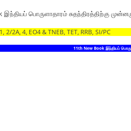
இந்தியப் பொருளாதாரம் சுதந்திரத்திற்கு முன்னரு
 2/2A, 4, EO4 & TNEB, TET, RRB, SI/PC
11th New Book இந்தியப் பொருளாதாரம்