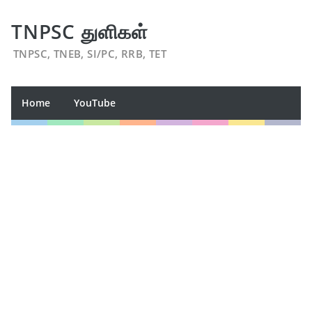
TNPSC துளிகள்
TNPSC, TNEB, SI/PC, RRB, TET
Home
YouTube