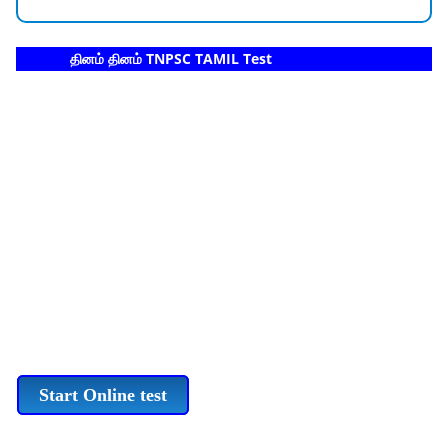
தினம் தினம் TNPSC TAMIL Test
Start Online test