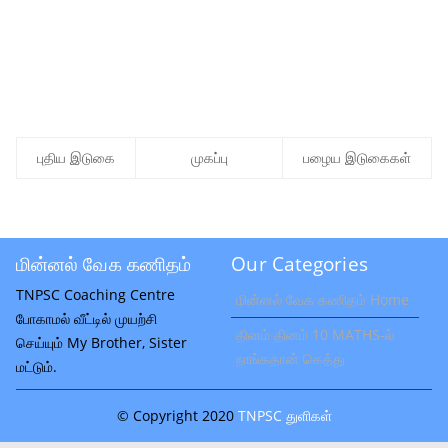
புதிய இடுகை
முகப்பு
பழைய இடுகைகள்
மின்னல் வேக கணிதம்
Our Categories
TNPSC Coaching Centre
மின்னல் வேக கணிதம் Home
போகாமல் வீட்டில் முயற்சி
தினம் தினம் 10 MATHS-ல்
செய்யும் My Brother, Sister
நாங்கதான் கெத்து
மட்டும்.
© Copyright 2020
TNPSC துளிகள்