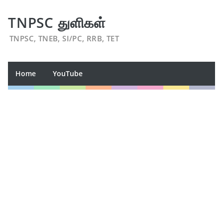
TNPSC துளிகள்
TNPSC, TNEB, SI/PC, RRB, TET
Home
YouTube