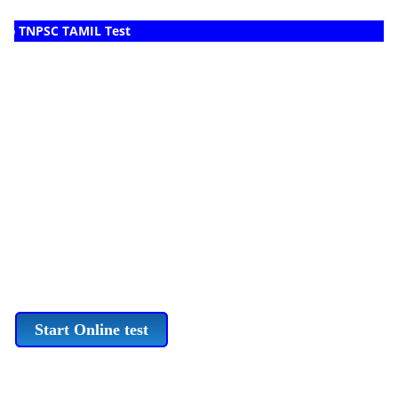
ம் TNPSC TAMIL Test
Start Online test