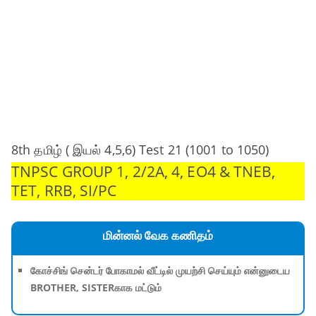
8th தமிழ் ( இயல் 4,5,6) Test 21 (1001 to 1050)
TNPSC GROUP 1, 2/2A, 4, EO4 & TNEB,
TET, RRB, SI/PC
மின்னல் வேக கணிதம்
கோச்சிங் சென்டர் போகாமல் வீட்டில் முயற்சி செய்யும் என்னுடைய
BROTHER, SISTERகாக மட்டும்