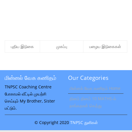
புதிய இடுகை
முகப்பு
பழைய இடுகைகள்
மின்னல் வேக கணிதம்
Our Categories
TNPSC Coaching Centre
மின்னல் வேக கணிதம் Home
போகாமல் வீட்டில் முயற்சி
தினம் தினம் 10 MATHS-ல்
செய்யும் My Brother, Sister
நாங்கதான் கெத்து
மட்டும்.
© Copyright 2020
TNPSC துளிகள்