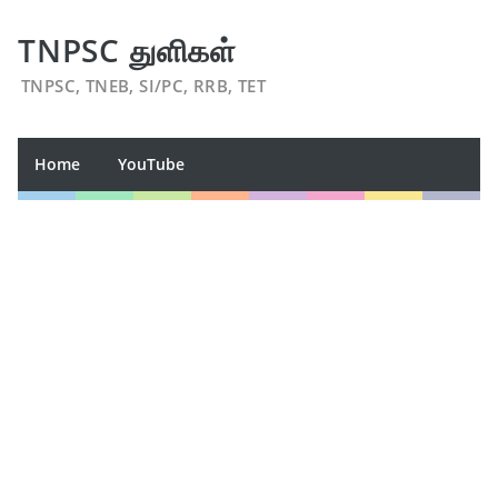
TNPSC துளிகள்
TNPSC, TNEB, SI/PC, RRB, TET
Home
YouTube