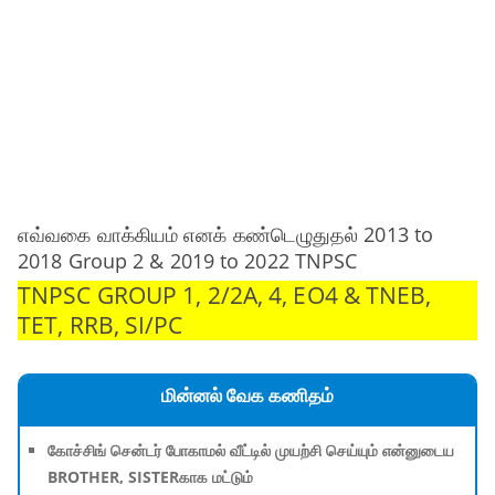
எவ்வகை வாக்கியம் எனக் கண்டெழுதுதல் 2013 to
2018 Group 2 & 2019 to 2022 TNPSC
TNPSC GROUP 1, 2/2A, 4, EO4 & TNEB,
TET, RRB, SI/PC
மின்னல் வேக கணிதம்
கோச்சிங் சென்டர் போகாமல் வீட்டில் முயற்சி செய்யும் என்னுடைய
BROTHER, SISTERகாக மட்டும்