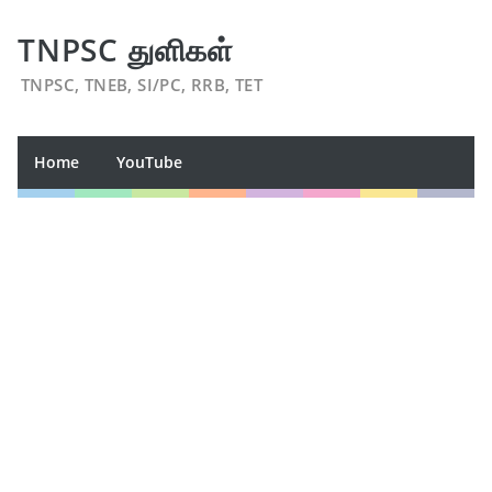
TNPSC துளிகள்
TNPSC, TNEB, SI/PC, RRB, TET
Home
YouTube