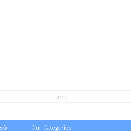
முகப்பு
தம்
Our Categories