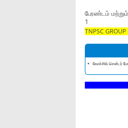
பேரண்டம் மற்றும
1
TNPSC GROUP 1,
கோச்சிங் சென்டர் போ