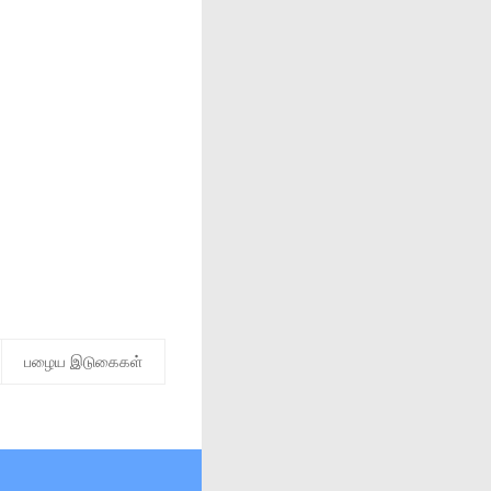
பழைய இடுகைகள்