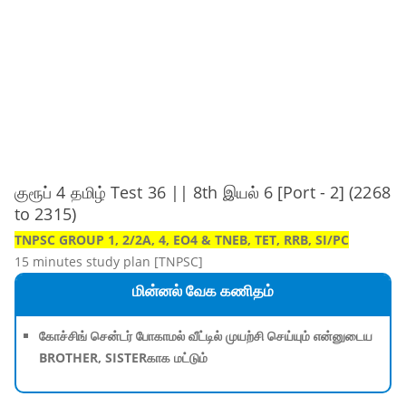
குரூப் 4 தமிழ் Test 36 || 8th இயல் 6 [Port - 2] (2268
to 2315)
TNPSC GROUP 1, 2/2A, 4, EO4 & TNEB, TET, RRB, SI/PC
15 minutes study plan [TNPSC]
மின்னல் வேக கணிதம்
கோச்சிங் சென்டர் போகாமல் வீட்டில் முயற்சி செய்யும் என்னுடைய
BROTHER, SISTERகாக மட்டும்