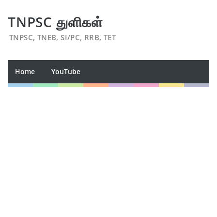
TNPSC துளிகள்
TNPSC, TNEB, SI/PC, RRB, TET
Home
YouTube