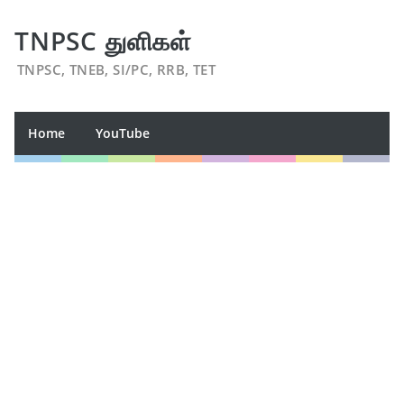
TNPSC துளிகள்
TNPSC, TNEB, SI/PC, RRB, TET
Home
YouTube