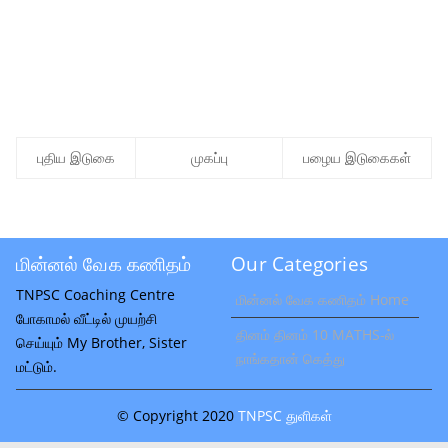
புதிய இடுகை
முகப்பு
பழைய இடுகைகள்
மின்னல் வேக கணிதம்
Our Categories
TNPSC Coaching Centre
மின்னல் வேக கணிதம் Home
போகாமல் வீட்டில் முயற்சி
தினம் தினம் 10 MATHS-ல்
செய்யும் My Brother, Sister
நாங்கதான் கெத்து
மட்டும்.
© Copyright 2020
TNPSC துளிகள்