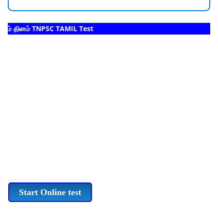
ம் தினம் TNPSC TAMIL Test
Start Online test