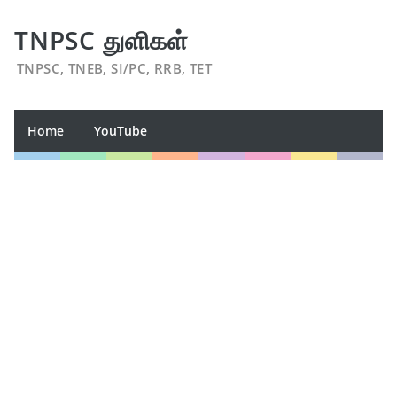
TNPSC துளிகள்
TNPSC, TNEB, SI/PC, RRB, TET
Home
YouTube