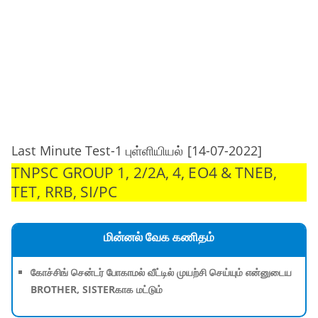
Last Minute Test-1 புள்ளியியல் [14-07-2022]
TNPSC GROUP 1, 2/2A, 4, EO4 & TNEB,
TET, RRB, SI/PC
மின்னல் வேக கணிதம்
கோச்சிங் சென்டர் போகாமல் வீட்டில் முயற்சி செய்யும் என்னுடைய
BROTHER, SISTERகாக மட்டும்