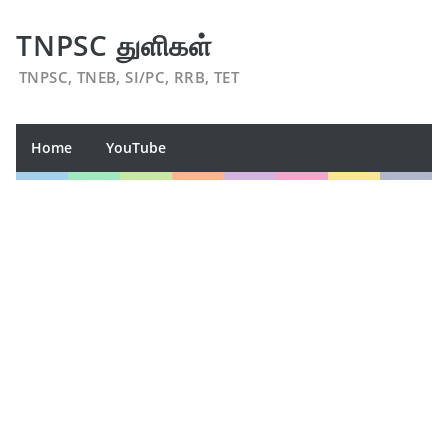
TNPSC துளிகள்
TNPSC, TNEB, SI/PC, RRB, TET
Home
YouTube