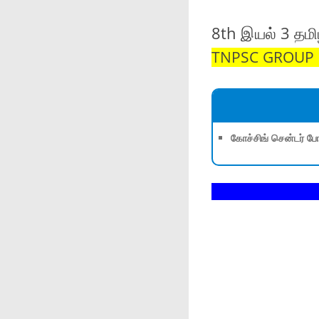
8th இயல் 3 தமிழ
TNPSC GROUP 1,
கோச்சிங் சென்டர் போ