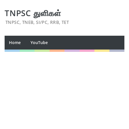
TNPSC துளிகள்
TNPSC, TNEB, SI/PC, RRB, TET
Home
YouTube