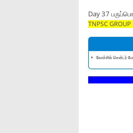
Day 37 பருப்பொ
TNPSC GROUP 1,
கோச்சிங் சென்டர் போ