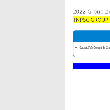
2022 Group 2 ப
TNPSC GROUP 1
கோச்சிங் சென்டர் போ