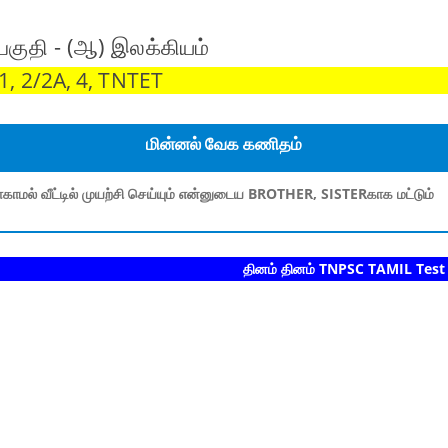
குதி - (ஆ) இலக்கியம்
, 2/2A, 4, TNTET
மின்னல் வேக கணிதம்
காமல் வீட்டில் முயற்சி செய்யும் என்னுடைய BROTHER, SISTERகாக மட்டும்
தினம் தினம் TNPSC TAMIL Test