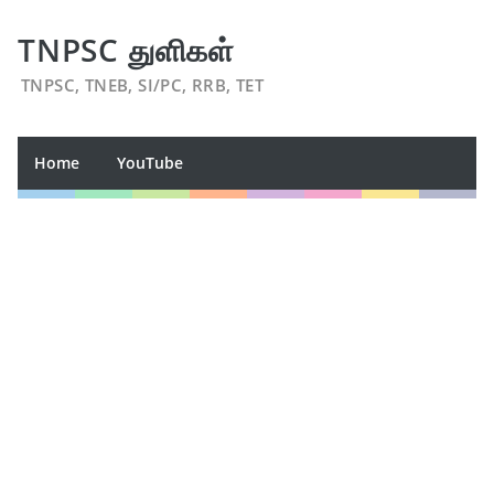
TNPSC துளிகள்
TNPSC, TNEB, SI/PC, RRB, TET
Home
YouTube