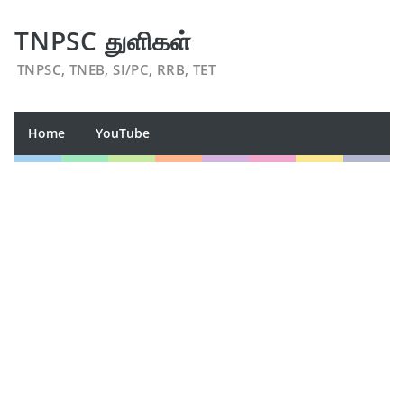
TNPSC துளிகள்
TNPSC, TNEB, SI/PC, RRB, TET
Home
YouTube