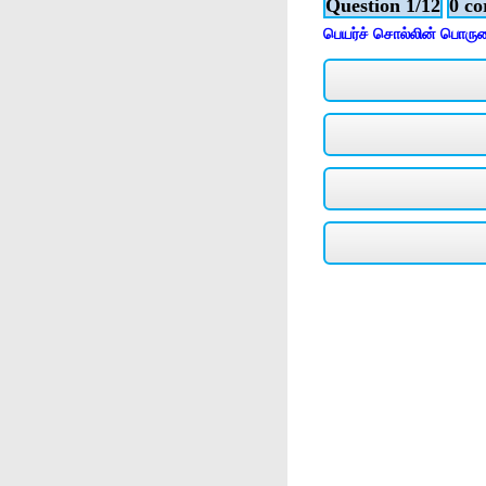
Question 1/12
0 co
பெயர்ச் சொல்லின் பொருள