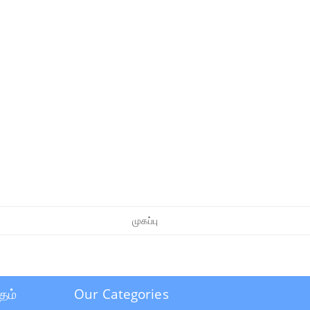
முகப்பு
தம்
Our Categories