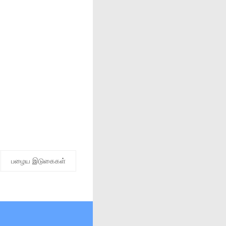
பழைய இடுகைகள்