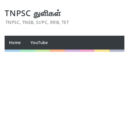
TNPSC துளிகள்
TNPSC, TNEB, SI/PC, RRB, TET
Home
YouTube