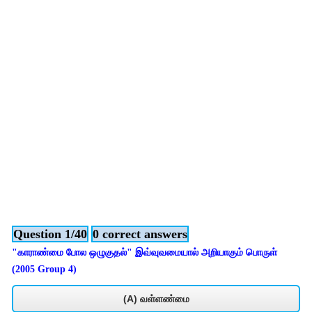
Question 1/40
0 correct answers
"காராண்மை போல ஒழுகுதல்" இவ்வுவமையால் அறியாகும் பொருள்
(2005 Group 4)
(A) வள்ளண்மை