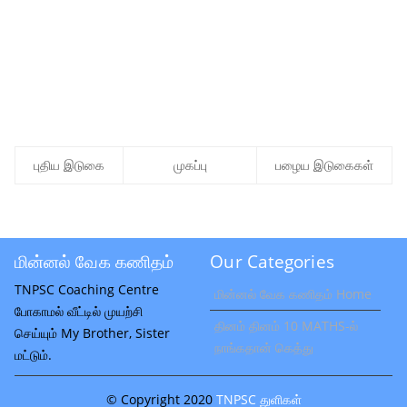
புதிய இடுகை
முகப்பு
பழைய இடுகைகள்
மின்னல் வேக கணிதம்
Our Categories
TNPSC Coaching Centre
மின்னல் வேக கணிதம் Home
போகாமல் வீட்டில் முயற்சி
தினம் தினம் 10 MATHS-ல்
செய்யும் My Brother, Sister
நாங்கதான் கெத்து
மட்டும்.
© Copyright 2020
TNPSC துளிகள்