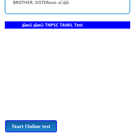
BROTHER, SISTERகாக மட்டும்
தினம் தினம் TNPSC TAMIL Test
Start Online test