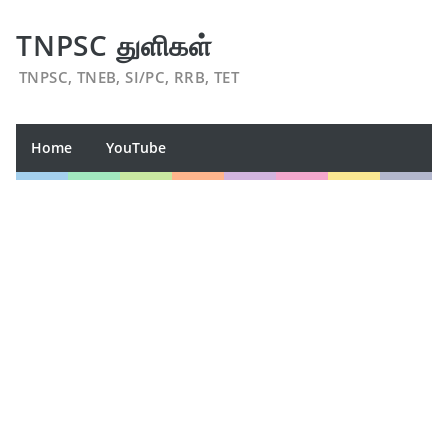
TNPSC துளிகள்
TNPSC, TNEB, SI/PC, RRB, TET
Home
YouTube