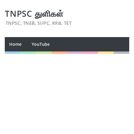
TNPSC துளிகள்
TNPSC, TNEB, SI/PC, RRB, TET
Home
YouTube