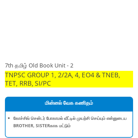
7th தமிழ் Old Book Unit - 2
TNPSC GROUP 1, 2/2A, 4, EO4 & TNEB,
TET, RRB, SI/PC
மின்னல் வேக கணிதம்
கோச்சிங் சென்டர் போகாமல் வீட்டில் முயற்சி செய்யும் என்னுடைய
BROTHER, SISTERகாக மட்டும்