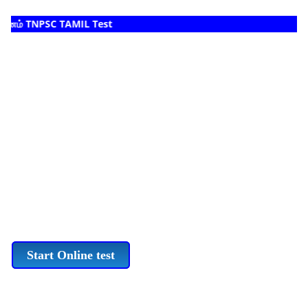
ினம் TNPSC TAMIL Test
Start Online test